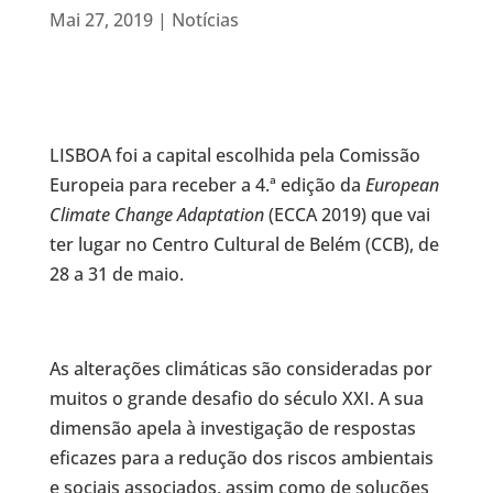
Mai 27, 2019
|
Notícias
LISBOA foi a capital escolhida pela Comissão
Europeia para receber a 4.ª edição da
European
Climate Change Adaptation
(ECCA 2019) que vai
ter lugar no Centro Cultural de Belém (CCB), de
28 a 31 de maio.
As alterações climáticas são consideradas por
muitos o grande desafio do século XXI. A sua
dimensão apela à investigação de respostas
eficazes para a redução dos riscos ambientais
e sociais associados, assim como de soluções