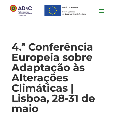
4.ª Conferência
Europeia sobre
Adaptação às
Alterações
Climáticas |
Lisboa, 28-31 de
maio