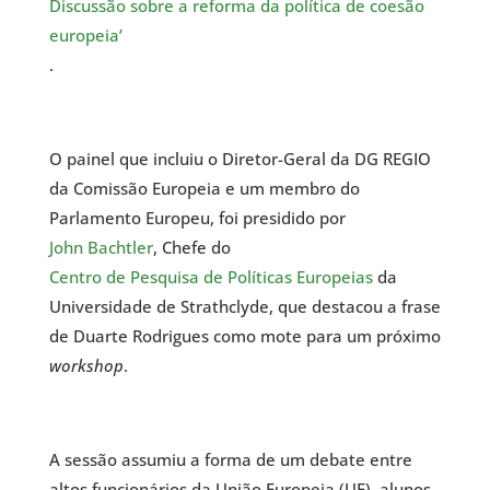
Discussão sobre a reforma da política de coesão
europeia’
.
O painel que incluiu o Diretor-Geral da DG REGIO
da Comissão Europeia e um membro do
Parlamento Europeu, foi presidido por
John Bachtler
, Chefe do
Centro de Pesquisa de Políticas Europeias
da
Universidade de Strathclyde, que destacou a frase
de Duarte Rodrigues como mote para um próximo
workshop
.
A sessão assumiu a forma de um debate entre
altos funcionários da União Europeia (UE)
, alunos