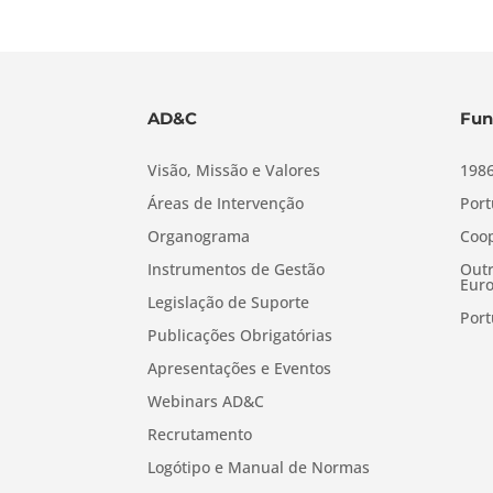
AD&C
Fun
Visão, Missão e Valores
1986
Áreas de Intervenção
Port
Organograma
Coop
Instrumentos de Gestão
Outr
Euro
Legislação de Suporte
Port
Publicações Obrigatórias
Apresentações e Eventos
Webinars AD&C
Recrutamento
Logótipo e Manual de Normas