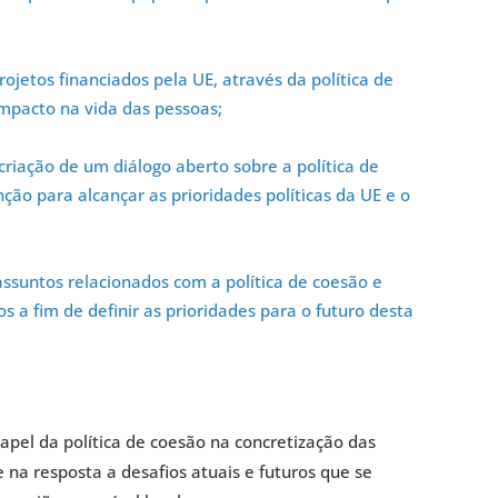
ojetos financiados pela UE, através da política de
impacto na vida das pessoas;
criação de um diálogo aberto sobre a política de
nção para alcançar as prioridades políticas da UE e o
 assuntos relacionados com a política de coesão e
s a fim de definir as prioridades para o futuro desta
papel da política de coesão na concretização das
e na resposta a desafios atuais e futuros que se