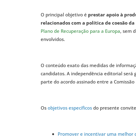
O principal objetivo é
prestar apoio à pro
relacionados com a política de coesão da
Plano de Recuperação para a Europa
, sem d
envolvidos.
O conteúdo exato das medidas de informaçã
candidatos. A independência editorial será
parte do acordo assinado entre a Comissão 
Os
objetivos específicos
do presente convite
Promover e incentivar uma melhor c