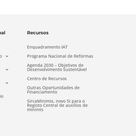
al
Recursos
Enquadramento IAT
o
Programa Nacional de Reformas
Agenda 2030 – Objetivos de
Desenvolvimento Sustentável
Centro de Recursos
Outras Oportunidades de
Financiamento
io
SircaMinimis, novo SI para o
Registo Central de auxílios de
minimis