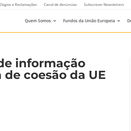
Elogios e Reclamações
Canal de denúncias
Subscrever Newsletters
Quem Somos
Fundos da União Europeia
D
 de informação
ca de coesão da UE