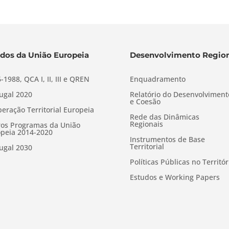
dos da União Europeia
Desenvolvimento Region
-1988, QCA I, II, III e QREN
Enquadramento
ugal 2020
Relatório do Desenvolviment
e Coesão
eração Territorial Europeia
Rede das Dinâmicas
Regionais
os Programas da União
peia 2014-2020
Instrumentos de Base
Territorial
ugal 2030
Políticas Públicas no Territór
Estudos e Working Papers