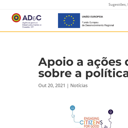
Sugestões, 
Apoio a ações
sobre a políti
Out 20, 2021
|
Notícias