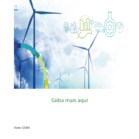
Saiba mais aqui
Fonte: CE/MC