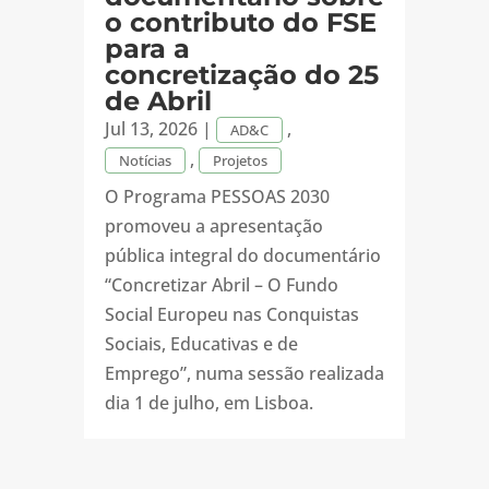
o contributo do FSE
para a
concretização do 25
de Abril
Jul 13, 2026
|
,
AD&C
,
Notícias
Projetos
O Programa PESSOAS 2030
promoveu a apresentação
pública integral do documentário
“Concretizar Abril – O Fundo
Social Europeu nas Conquistas
Sociais, Educativas e de
Emprego”, numa sessão realizada
dia 1 de julho, em Lisboa.