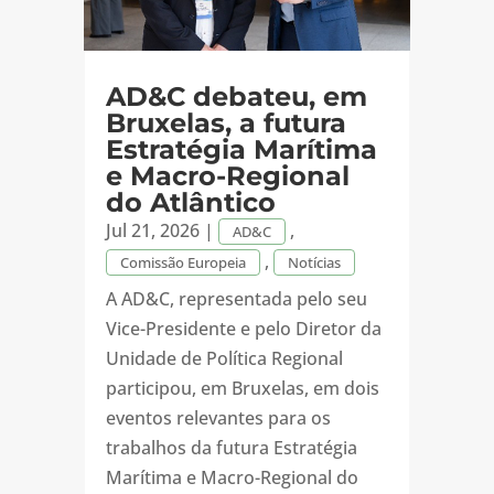
AD&C debateu, em
Bruxelas, a futura
Estratégia Marítima
e Macro-Regional
do Atlântico
Jul 21, 2026
|
,
AD&C
,
Comissão Europeia
Notícias
A AD&C, representada pelo seu
Vice-Presidente e pelo Diretor da
Unidade de Política Regional
participou, em Bruxelas, em dois
eventos relevantes para os
trabalhos da futura Estratégia
Marítima e Macro-Regional do