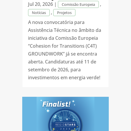
Jul 20, 2026
|
,
Comissão Europeia
,
Notícias
Projetos
A nova convocatória para
Assistência Técnica no âmbito da
iniciativa da Comissão Europeia
“Cohesion for Transitions (C4T)
GROUNDWORK” já se encontra
aberta. Candidaturas até 11 de
setembro de 2026, para
investimentos em energia verde!