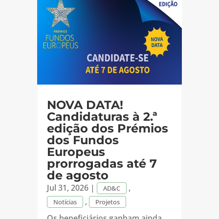
NOVA DATA!
Candidaturas à 2.ª
edição dos Prémios
dos Fundos
Europeus
prorrogadas até 7
de agosto
Jul 31, 2026
|
,
AD&C
,
Notícias
Projetos
Os beneficiários ganham ainda