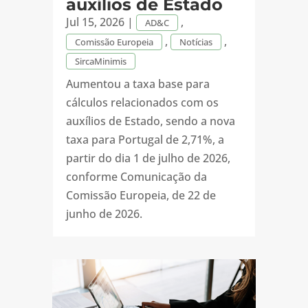
auxílios de Estado
Jul 15, 2026
|
,
AD&C
,
,
Comissão Europeia
Notícias
SircaMinimis
Aumentou a taxa base para
cálculos relacionados com os
auxílios de Estado, sendo a nova
taxa para Portugal de 2,71%, a
partir do dia 1 de julho de 2026,
conforme Comunicação da
Comissão Europeia, de 22 de
junho de 2026.