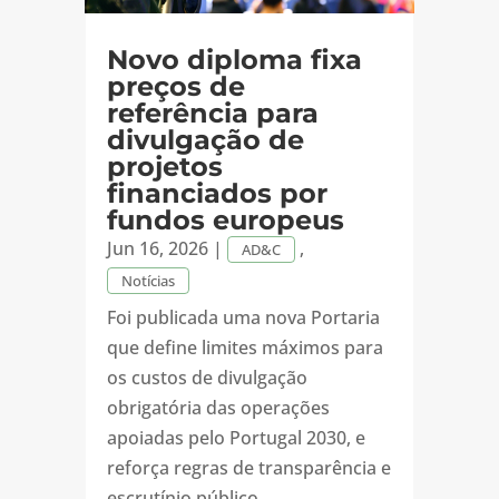
Novo diploma fixa
preços de
referência para
divulgação de
projetos
financiados por
fundos europeus
Jun 16, 2026
|
,
AD&C
Notícias
Foi publicada uma nova Portaria
que define limites máximos para
os custos de divulgação
obrigatória das operações
apoiadas pelo Portugal 2030, e
reforça regras de transparência e
escrutínio público.