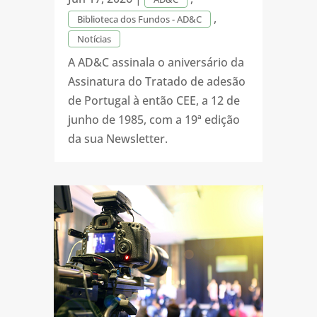
,
Biblioteca dos Fundos - AD&C
Notícias
A AD&C assinala o aniversário da
Assinatura do Tratado de adesão
de Portugal à então CEE, a 12 de
junho de 1985, com a 19ª edição
da sua Newsletter.