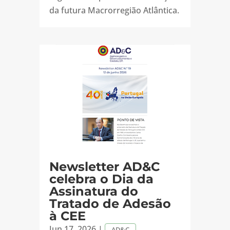
da futura Macrorregião Atlântica.
Newsletter AD&C
celebra o Dia da
Assinatura do
Tratado de Adesão
à CEE
Jun 17, 2026
|
,
AD&C