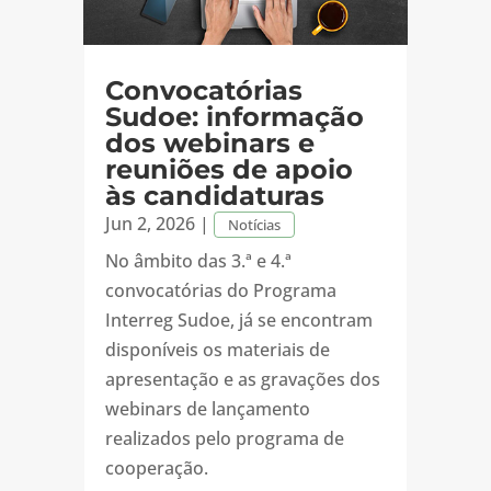
Convocatórias
Sudoe: informação
dos webinars e
reuniões de apoio
às candidaturas
Jun 2, 2026
|
Notícias
No âmbito das 3.ª e 4.ª
convocatórias do Programa
Interreg Sudoe, já se encontram
disponíveis os materiais de
apresentação e as gravações dos
webinars de lançamento
realizados pelo programa de
cooperação.