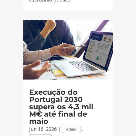
Execução do
Portugal 2030
supera os 4,3 mil
M€ até final de
maio
Jun 16, 2026
|
,
AD&C