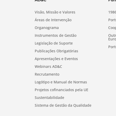
Visão, Missão e Valores
1986
Áreas de Intervenção
Port
Organograma
Coop
Instrumentos de Gestão
Outr
Euro
Legislação de Suporte
Port
Publicações Obrigatórias
Apresentações e Eventos
Webinars AD&C
Recrutamento
Logótipo e Manual de Normas
Projetos cofinanciados pela UE
Sustentabilidade
Sistema de Gestão da Qualidade