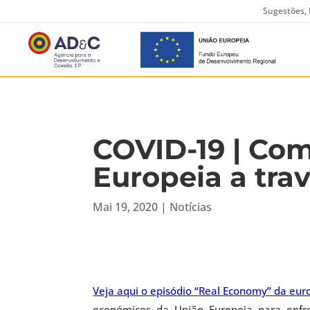
Sugestões, 
COVID-19 | Com
Europeia a trav
Mai 19, 2020
|
Notícias
Veja aqui o episódio “Real Economy” da eu
económicos da União Europeia para enfre