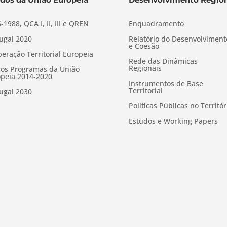
-1988, QCA I, II, III e QREN
Enquadramento
ugal 2020
Relatório do Desenvolviment
e Coesão
eração Territorial Europeia
Rede das Dinâmicas
Regionais
os Programas da União
peia 2014-2020
Instrumentos de Base
Territorial
ugal 2030
Políticas Públicas no Territór
Estudos e Working Papers