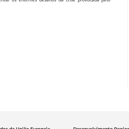
dos da União Europeia
Desenvolvimento Region