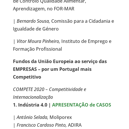
de Controlo Qualidade Alimentar,
Aprendizagem, no FOR-MAR
|
Bernardo Sousa,
Comissão para a Cidadania e
Igualdade de Género
|
Vitor Moura Pinheiro,
Instituto de Emprego e
Formação Profissional
Fundos da União Europeia ao serviço das
EMPRESAS – por um Portugal mais
Competitivo
COMPETE 2020 – Competitividade e
Internacionalização
1. Indústria 4.0 |
APRESENTAÇÃO de CASOS
|
António Selada,
Moliporex
|
Francisco Cardoso Pinto,
ADIRA