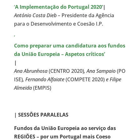
‘
A Implementação do Portugal 2020’
|
António Costa Dieb –
Presidente da Agência
para o Desenvolvimento e Coesão I.P.
‘
Como preparar uma candidatura aos fundos
da União Europeia – Aspetos críticos’
|
Ana Abrunhosa
(CENTRO 2020)
, Ana Sampaio
(PO
ISE)
, Fernando Alfaiate
(COMPETE 2020)
e Filipe
Almeida
(EMPIS)
| SESSÕES PARALELAS
Fundos da União Europeia ao serviço das
REGIÕES – por um Portugal mais Coeso