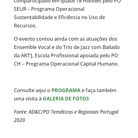
comparticipado em quase 18 milhões pelo PO
SEUR – Programa Operacional
Sustentabilidade e Eficiência no Uso de
Recursos.
O evento contou ainda com as atuações dos
Ensemble Vocal e do Trio de Jazz com Bailado
da ART’J, Escola Profissional apoiada pelo PO
CH – Programa Operacional Capital Humano.
Consulte aqui o
PROGRAMA
e faça também
uma visita à
GALERIA DE FOTOS
Fonte: AD&C/PO Temáticos e Regionais Portugal
2020