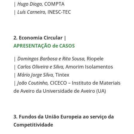
|
Hugo Diogo,
COMPTA
|
Luís Carneiro,
INESC-TEC
2. Economia Circular |
APRESENTAÇÃO de CASOS
|
Domingos Barbosa e Rita Sousa,
Riopele
|
Carlos Oliveira e Silva,
Amorim Isolamentos
|
Mário Jorge Silva,
Tintex
|
João Coutinho,
CICECO – Instituto de Materiais
de Aveiro da Universidade de Aveiro (UA)
3. Fundos da União Europeia ao serviço da
Competitividade