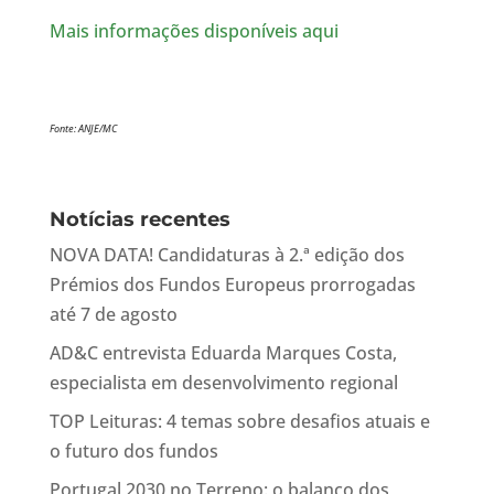
Mais informações disponíveis aqui
Fonte: ANJE/MC
Notícias recentes
NOVA DATA! Candidaturas à 2.ª edição dos
Prémios dos Fundos Europeus prorrogadas
até 7 de agosto
AD&C entrevista Eduarda Marques Costa,
especialista em desenvolvimento regional
TOP Leituras: 4 temas sobre desafios atuais e
o futuro dos fundos
Portugal 2030 no Terreno: o balanço dos