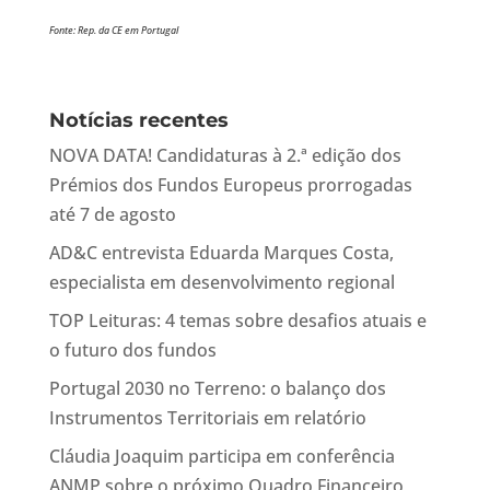
Fonte: Rep. da CE em Portugal
Notícias recentes
NOVA DATA! Candidaturas à 2.ª edição dos
Prémios dos Fundos Europeus prorrogadas
até 7 de agosto
AD&C entrevista Eduarda Marques Costa,
especialista em desenvolvimento regional
TOP Leituras: 4 temas sobre desafios atuais e
o futuro dos fundos
Portugal 2030 no Terreno: o balanço dos
Instrumentos Territoriais em relatório
Cláudia Joaquim participa em conferência
ANMP sobre o próximo Quadro Financeiro