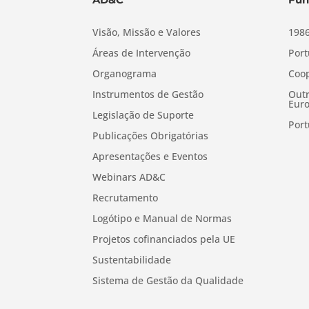
Visão, Missão e Valores
1986
Áreas de Intervenção
Port
Organograma
Coop
Instrumentos de Gestão
Outr
Euro
Legislação de Suporte
Port
Publicações Obrigatórias
Apresentações e Eventos
Webinars AD&C
Recrutamento
Logótipo e Manual de Normas
Projetos cofinanciados pela UE
Sustentabilidade
Sistema de Gestão da Qualidade