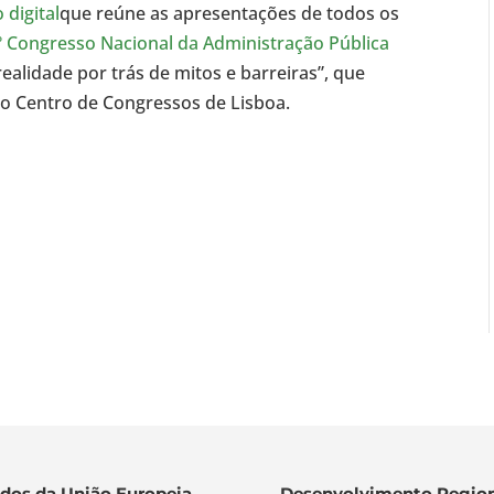
 digital
que reúne as apresentações de todos os
º Congresso Nacional da Administração Pública
ealidade por trás de mitos e barreiras”, que
no Centro de Congressos de Lisboa.
dos da União Europeia
Desenvolvimento Region