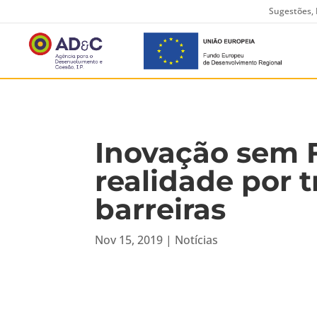
Sugestões, 
Inovação sem F
realidade por t
barreiras
Nov 15, 2019
|
Notícias