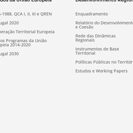
-1988, QCA I, II, III e QREN
Enquadramento
ugal 2020
Relatório do Desenvolviment
e Coesão
eração Territorial Europeia
Rede das Dinâmicas
Regionais
os Programas da União
peia 2014-2020
Instrumentos de Base
Territorial
ugal 2030
Políticas Públicas no Territór
Estudos e Working Papers