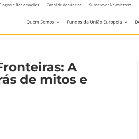
Elogios e Reclamações
Canal de denúncias
Subscrever Newsletters
Quem Somos
Fundos da União Europeia
D
ronteiras: A
rás de mitos e