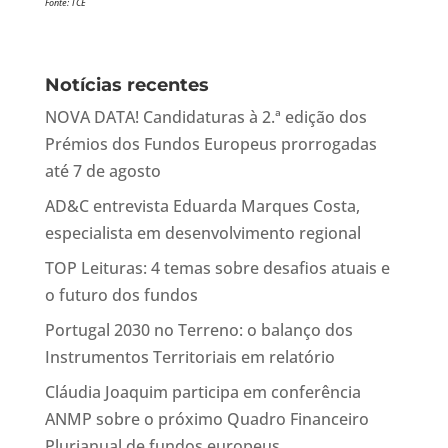
Fonte: TCE
Notícias recentes
NOVA DATA! Candidaturas à 2.ª edição dos
Prémios dos Fundos Europeus prorrogadas
até 7 de agosto
AD&C entrevista Eduarda Marques Costa,
especialista em desenvolvimento regional
TOP Leituras: 4 temas sobre desafios atuais e
o futuro dos fundos
Portugal 2030 no Terreno: o balanço dos
Instrumentos Territoriais em relatório
Cláudia Joaquim participa em conferência
ANMP sobre o próximo Quadro Financeiro
Plurianual de fundos europeus