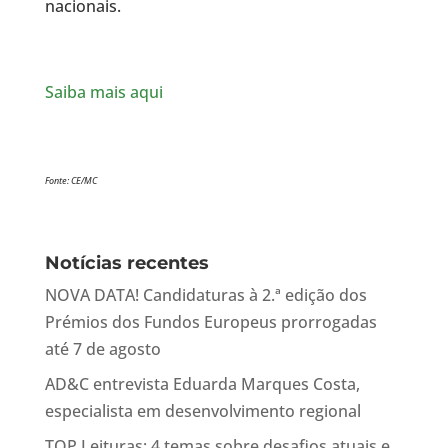
nacionais.
Saiba mais aqui
Fonte: CE/MC
Notícias recentes
NOVA DATA! Candidaturas à 2.ª edição dos
Prémios dos Fundos Europeus prorrogadas
até 7 de agosto
AD&C entrevista Eduarda Marques Costa,
especialista em desenvolvimento regional
TOP Leituras: 4 temas sobre desafios atuais e