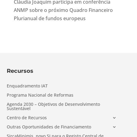
Cláudia Joaquim participa em conferência
ANMP sobre o próximo Quadro Financeiro
Plurianual de fundos europeus
Recursos
Enquadramento IAT
Programa Nacional de Reformas
Agenda 2030 – Objetivos de Desenvolvimento
Sustentável
Centro de Recursos
Outras Oportunidades de Financiamento
SircaMinimis, novo SI para o Registo Central de