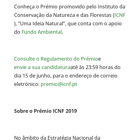
Conheça o Prémio promovido pelo Instituto da
Conservação da Natureza e das Florestas (
ICNF
), “Uma Ideia Natural”, que conta com o apoio
do
Fundo Ambiental
.
Consulte o Regulamento do Prémio
e
envie a sua candidatura
até às 23:59 horas do
dia 15 de junho, para o endereço de correio
eletrónico:
premio@icnf.pt
Sobre o Prémio ICNF 2019
No âmbito da Estratégia Nacional da