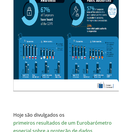
Hoje são divulgados os
primeiros resultados de um Eurobarómetro
especial sobre a proteção de dados