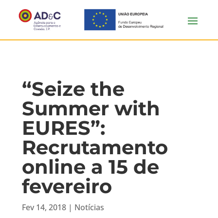
“Seize the
Summer with
EURES”:
Recrutamento
online a 15 de
fevereiro
Fev 14, 2018
|
Notícias