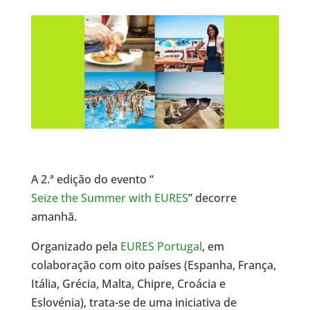
A 2.ª edição do evento “
Seize the Summer with EURES
” decorre
amanhã.
Organizado pela
EURES Portugal
, em
colaboração com oito países (Espanha, França,
Itália, Grécia, Malta, Chipre, Croácia e
Eslovénia), trata-se de uma iniciativa de