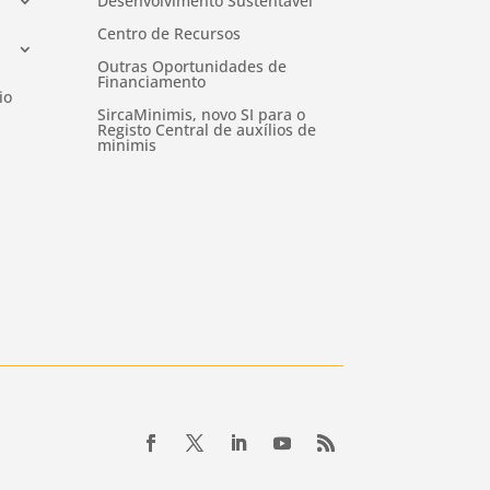
Desenvolvimento Sustentável
Centro de Recursos
Outras Oportunidades de
Financiamento
io
SircaMinimis, novo SI para o
Registo Central de auxílios de
minimis