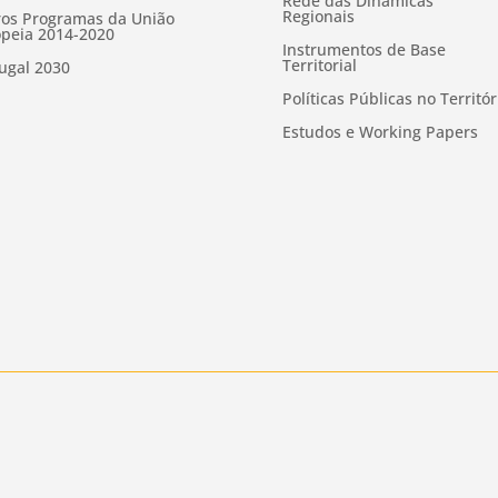
Rede das Dinâmicas
Regionais
os Programas da União
peia 2014-2020
Instrumentos de Base
Territorial
ugal 2030
Políticas Públicas no Territór
Estudos e Working Papers