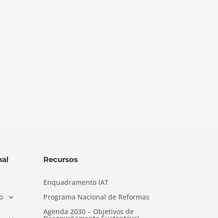
al
Recursos
Enquadramento IAT
o
Programa Nacional de Reformas
Agenda 2030 – Objetivos de