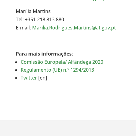
Marília Martins
Tel: +351 218 813 880
E-mail:
Marilia.Rodrigues.Martins@at.gov.pt
Para mais informações
:
Comissão Europeia/ Alfândega 2020
Regulamento (UE) n.º 1294/2013
Twitter
[en]