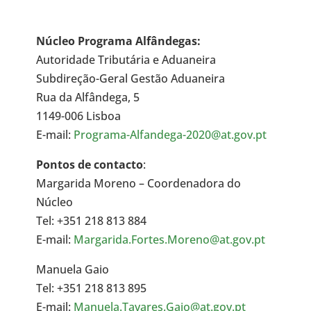
Núcleo Programa Alfândegas:
Autoridade Tributária e Aduaneira
Subdireção-Geral Gestão Aduaneira
Rua da Alfândega, 5
1149-006 Lisboa
E-mail:
Programa-Alfandega-2020@at.gov.pt
Pontos de contacto
:
Margarida Moreno – Coordenadora do
Núcleo
Tel: +351 218 813 884
E-mail:
Margarida.Fortes.Moreno@at.gov.pt
Manuela Gaio
Tel: +351 218 813 895
E-mail:
Manuela.Tavares.Gaio@at.gov.pt