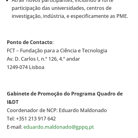
Atrair novos participantes, incluindo a forte
participação das universidades, centros de
investigação, indústria, e especificamente as PME.
Ponto de Contacto
:
FCT – Fundação para a Ciência e Tecnologia
Av. D. Carlos I, n.º 126, 4.º andar
1249-074 Lisboa
Gabinete de Promoção do Programa Quadro de
I&DT
Coordenador de NCP: Eduardo Maldonado
Tel: +351 213 917 642
E-mail:
eduardo.maldonado@gppq.pt