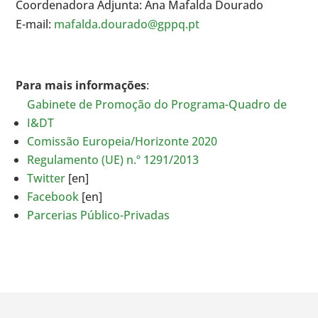
Coordenadora Adjunta: Ana Mafalda Dourado
E-mail:
mafalda.dourado@gppq.pt
Para mais informações
:
Gabinete de Promoção do Programa-Quadro de
I&DT
Comissão Europeia/Horizonte 2020
Regulamento (UE) n.º 1291/2013
Twitter
[en]
Facebook
[en]
Parcerias Público-Privadas