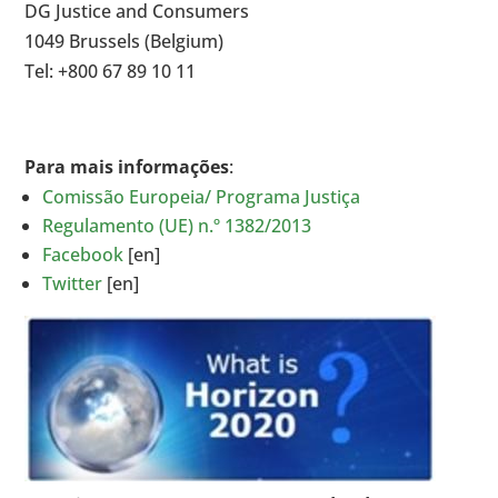
DG Justice and Consumers
1049 Brussels (Belgium)
Tel: +800 67 89 10 11
Para mais informações
:
Comissão Europeia/ Programa Justiça
Regulamento (UE) n.º 1382/2013
Facebook
[en]
Twitter
[en]