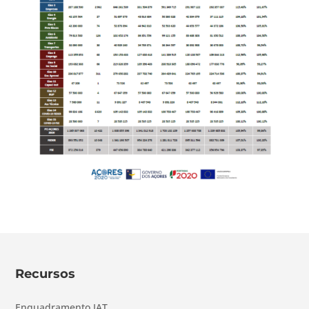
Recursos
Enquadramento IAT