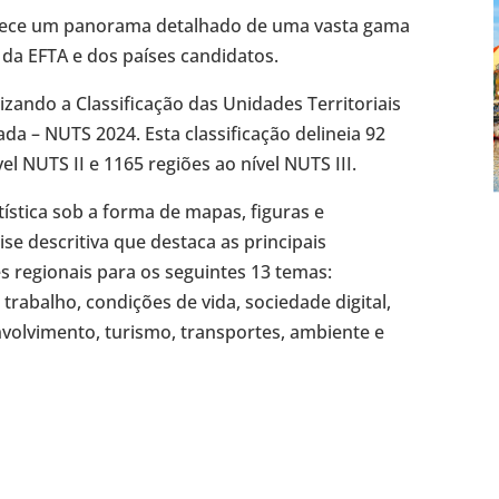
rnece um panorama detalhado de uma vasta gama
, da EFTA e dos países candidatos.
izando a Classificação das Unidades Territoriais
ada – NUTS 2024. Esta classificação delineia 92
el NUTS II e 1165 regiões ao nível NUTS III.
ística sob a forma de mapas, figuras e
e descritiva que destaca as principais
s regionais para os seguintes 13 temas:
rabalho, condições de vida, sociedade digital,
nvolvimento, turismo, transportes, ambiente e