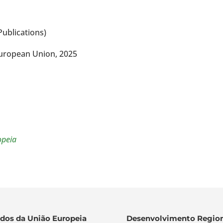
Publications)
European Union, 2025
opeia
dos da União Europeia
Desenvolvimento Region