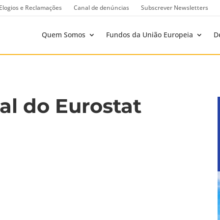
Elogios e Reclamações
Canal de denúncias
Subscrever Newsletters
Quem Somos
Fundos da União Europeia
D
al do Eurostat