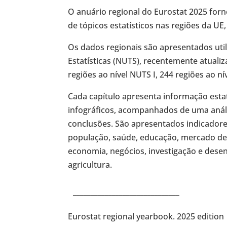
O anuário regional do Eurostat 2025 fo
de tópicos estatísticos nas regiões da UE
Os dados regionais são apresentados util
Estatísticas (NUTS), recentemente atualiz
regiões ao nível NUTS I, 244 regiões ao nív
Cada capítulo apresenta informação estat
infográficos, acompanhados de uma anális
conclusões. São apresentados indicadore
população, saúde, educação, mercado de t
economia, negócios, investigação e dese
agricultura.
______________________________
Eurostat regional yearbook. 2025 edition