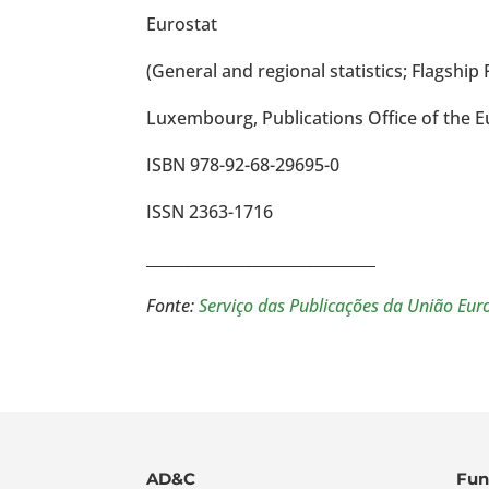
Eurostat
(General and regional statistics; Flagship 
Luxembourg, Publications Office of the 
ISBN 978-92-68-29695-0
ISSN 2363-1716
______________________________
Fonte:
Serviço das Publicações da União Eur
AD&C
Fun