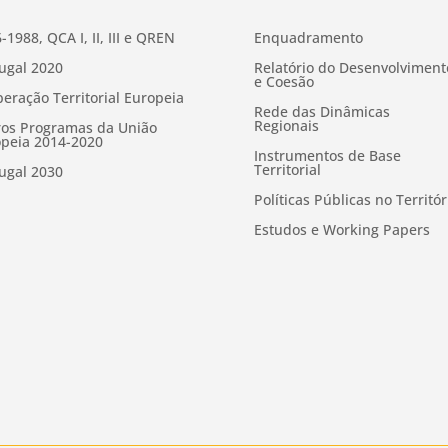
-1988, QCA I, II, III e QREN
Enquadramento
ugal 2020
Relatório do Desenvolviment
e Coesão
eração Territorial Europeia
Rede das Dinâmicas
Regionais
os Programas da União
peia 2014-2020
Instrumentos de Base
Territorial
ugal 2030
Políticas Públicas no Territór
Estudos e Working Papers