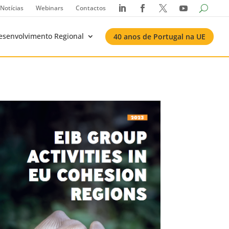
Notícias
Webinars
Contactos




esenvolvimento Regional
40 anos de Portugal na UE