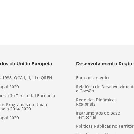
dos da União Europeia
Desenvolvimento Region
-1988, QCA I, II, III e QREN
Enquadramento
ugal 2020
Relatório do Desenvolviment
e Coesão
eração Territorial Europeia
Rede das Dinâmicas
Regionais
os Programas da União
peia 2014-2020
Instrumentos de Base
Territorial
ugal 2030
Políticas Públicas no Territór