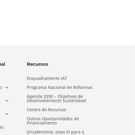
al
Recursos
Enquadramento IAT
o
Programa Nacional de Reformas
Agenda 2030 – Objetivos de
Desenvolvimento Sustentável
Centro de Recursos
Outras Oportunidades de
Financiamento
io
SircaMinimis, novo SI para o