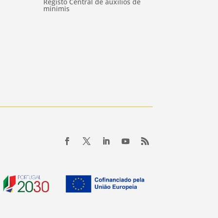
Registo Central de auxílios de
minimis