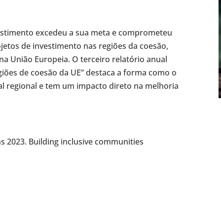
estimento excedeu a sua meta e comprometeu
ojetos de investimento nas regiões da coesão,
a União Europeia. O terceiro relatório anual
egiões de coesão da UE” destaca a forma como o
al regional e tem um impacto direto na melhoria
ns 2023. Building inclusive communities