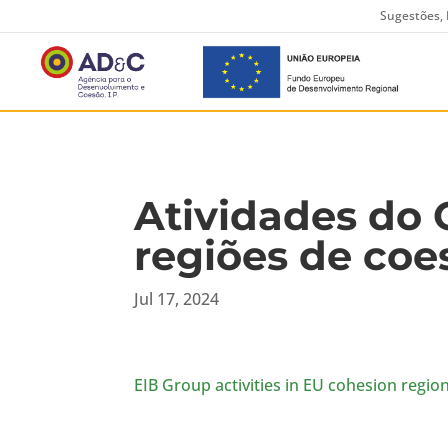
Sugestões, 
Atividades do 
regiões de coe
Jul 17, 2024
EIB Group activities in EU cohesion regio