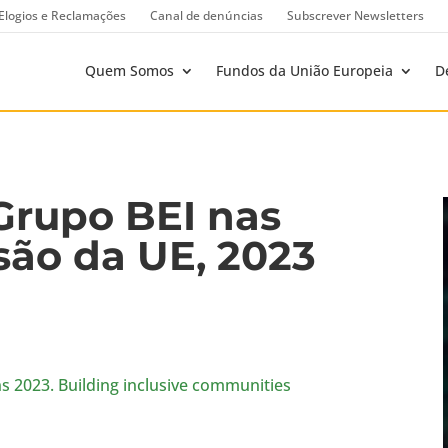
Elogios e Reclamações
Canal de denúncias
Subscrever Newsletters
Quem Somos
Fundos da União Europeia
D
Grupo BEI nas
são da UE, 2023
ns 2023. Building inclusive communities