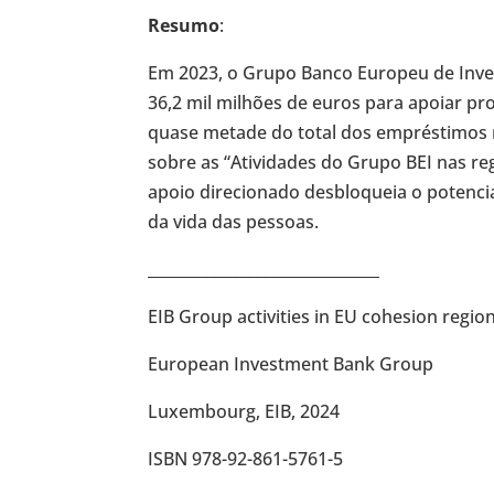
Resumo
:
Em 2023, o Grupo Banco Europeu de Inv
36,2 mil milhões de euros para apoiar pr
quase metade do total dos empréstimos n
sobre as “Atividades do Grupo BEI nas r
apoio direcionado desbloqueia o potenci
da vida das pessoas.
______________________________
EIB Group activities in EU cohesion regio
European Investment Bank Group
Luxembourg, EIB, 2024
ISBN 978-92-861-5761-5