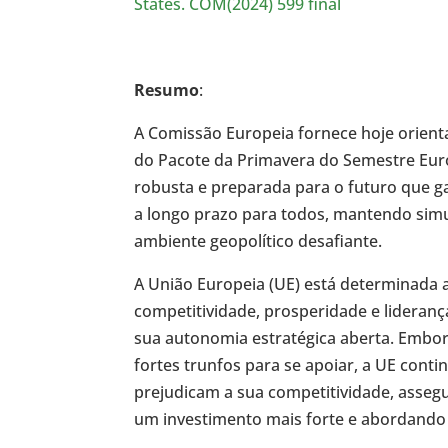
States. COM(2024) 599 final
Resumo
:
A Comissão Europeia fornece hoje orien
do Pacote da Primavera do Semestre Eur
robusta e preparada para o futuro que ga
a longo prazo para todos, mantendo simu
ambiente geopolítico desafiante.
A União Europeia (UE) está determinada 
competitividade, prosperidade e lideranç
sua autonomia estratégica aberta. Embo
fortes trunfos para se apoiar, a UE conti
prejudicam a sua competitividade, asse
um investimento mais forte e abordando