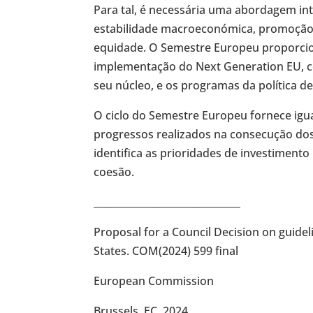
Para tal, é necessária uma abordagem in
estabilidade macroeconómica, promoção 
equidade. O Semestre Europeu proporcion
implementação do Next Generation EU, c
seu núcleo, e os programas da política d
O ciclo do Semestre Europeu fornece igua
progressos realizados na consecução dos
identifica as prioridades de investimento 
coesão.
______________________________
Proposal for a Council Decision on guide
States. COM(2024) 599 final
European Commission
Brussels, EC, 2024