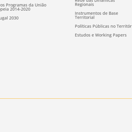
Rede das Dinâmicas
Regionais
os Programas da União
peia 2014-2020
Instrumentos de Base
Territorial
ugal 2030
Políticas Públicas no Territór
Estudos e Working Papers