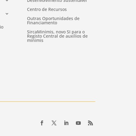
Desenvolvimento Sustentável
Centro de Recursos
Outras Oportunidades de
Financiamento
io
SircaMinimis, novo SI para o
Registo Central de auxílios de
minimis