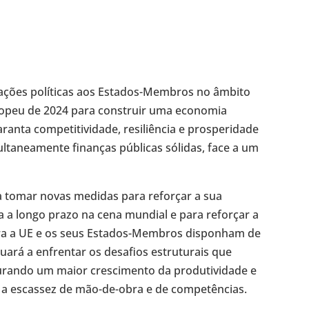
tações políticas aos Estados-Membros no âmbito
opeu de 2024 para construir uma economia
ranta competitividade, resiliência e prosperidade
ltaneamente finanças públicas sólidas, face a um
a tomar novas medidas para reforçar a sua
a a longo prazo na cena mundial e para reforçar a
ra a UE e os seus Estados-Membros disponham de
nuará a enfrentar os desafios estruturais que
gurando um maior crescimento da produtividade e
 a escassez de mão-de-obra e de competências.