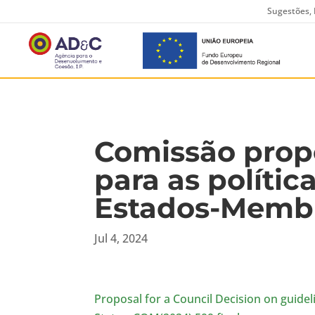
Sugestões, 
Comissão prop
para as políti
Estados-Memb
Jul 4, 2024
Proposal for a Council Decision on guide