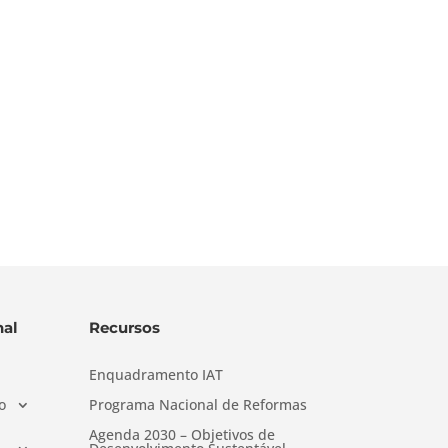
al
Recursos
Enquadramento IAT
o
Programa Nacional de Reformas
Agenda 2030 – Objetivos de