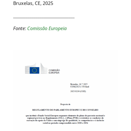
Bruxelas, CE, 2025
______________________________
Fonte:
Comissão Europeia