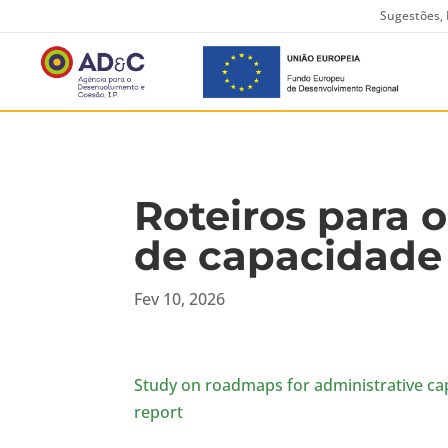
Sugestões, 
Roteiros para 
de capacidade 
Fev 10, 2026
Study on roadmaps for administrative cap
report