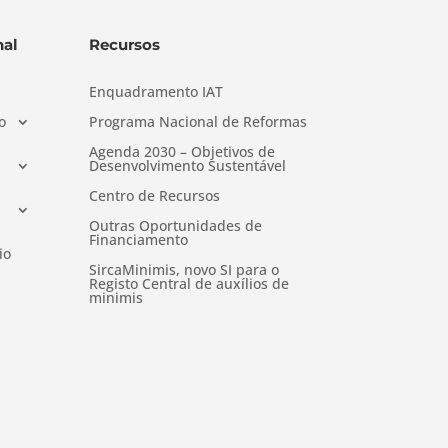
al
Recursos
Enquadramento IAT
o
Programa Nacional de Reformas
Agenda 2030 – Objetivos de
Desenvolvimento Sustentável
Centro de Recursos
Outras Oportunidades de
Financiamento
io
SircaMinimis, novo SI para o
Registo Central de auxílios de
minimis