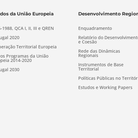
dos da União Europeia
Desenvolvimento Region
-1988, QCA I, II, III e QREN
Enquadramento
ugal 2020
Relatório do Desenvolviment
e Coesão
eração Territorial Europeia
Rede das Dinâmicas
Regionais
os Programas da União
peia 2014-2020
Instrumentos de Base
Territorial
ugal 2030
Políticas Públicas no Territór
Estudos e Working Papers