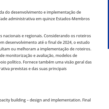
ada do desenvolvimento e implementação de
cidade administrativa em quinze Estados-Membros
s nacionais e regionais. Considerando os roteiros
m desenvolvimento até o final de 2024, o estudo
ificultam ou melhoram a implementação de roteiros.
s de monitorização e avaliação, modelos de
poio político. Fornece também uma visão geral das
tiva previstas e das suas principais
acity building – design and implementation. Final