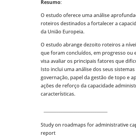
Resumo
:
O estudo oferece uma análise aprofund
roteiros destinados a fortalecer a capa
da União Europeia.
O estudo abrange dezoito roteiros a nívei
que foram concluídos, em progresso ou e
visa avaliar os principais fatores que d
Isto inclui uma análise dos seus sistema
governação, papel da gestão de topo e a
ações de reforço da capacidade administra
características.
______________________________
Study on roadmaps for administrative cap
report