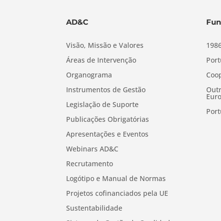
AD&C
Fun
Visão, Missão e Valores
1986
Áreas de Intervenção
Port
Organograma
Coop
Instrumentos de Gestão
Outr
Euro
Legislação de Suporte
Port
Publicações Obrigatórias
Apresentações e Eventos
Webinars AD&C
Recrutamento
Logótipo e Manual de Normas
Projetos cofinanciados pela UE
Sustentabilidade