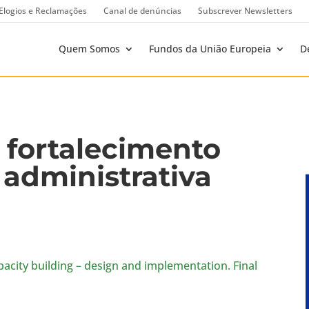
Elogios e Reclamações
Canal de denúncias
Subscrever Newsletters
Quem Somos
Fundos da União Europeia
D
o fortalecimento
administrativa
acity building – design and implementation. Final