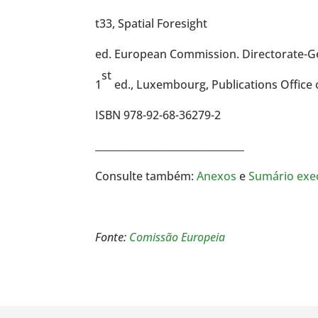
t33, Spatial Foresight
ed. European Commission. Directorate-Ge
st
1
ed., Luxembourg, Publications Office
ISBN 978-92-68-36279-2
______________________________
Consulte também:
Anexos
e
Sumário exe
Fonte:
Comissão Europeia