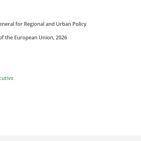
neral for Regional and Urban Policy
 of the European Union, 2026
cutivo