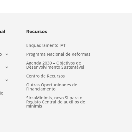
al
Recursos
Enquadramento IAT
o
Programa Nacional de Reformas
Agenda 2030 – Objetivos de
Desenvolvimento Sustentável
Centro de Recursos
Outras Oportunidades de
Financiamento
io
SircaMinimis, novo SI para o
Registo Central de auxílios de
minimis