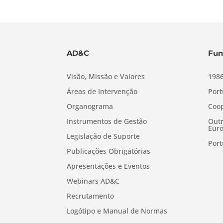
AD&C
Fun
Visão, Missão e Valores
1986
Áreas de Intervenção
Port
Organograma
Coop
Instrumentos de Gestão
Outr
Euro
Legislação de Suporte
Port
Publicações Obrigatórias
Apresentações e Eventos
Webinars AD&C
Recrutamento
Logótipo e Manual de Normas