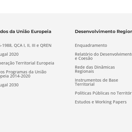
dos da União Europeia
Desenvolvimento Region
-1988, QCA I, II, III e QREN
Enquadramento
ugal 2020
Relatório do Desenvolviment
e Coesão
eração Territorial Europeia
Rede das Dinâmicas
Regionais
os Programas da União
peia 2014-2020
Instrumentos de Base
Territorial
ugal 2030
Políticas Públicas no Territór
Estudos e Working Papers