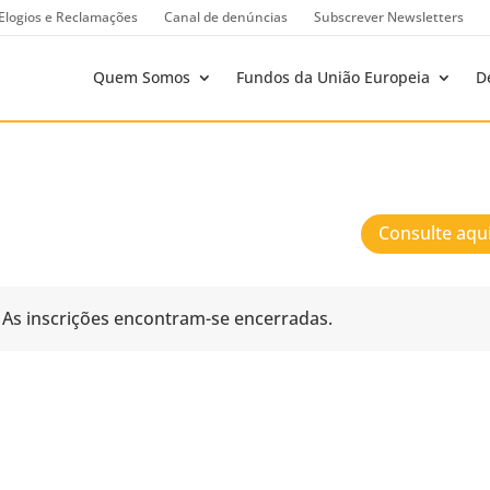
Elogios e Reclamações
Canal de denúncias
Subscrever Newsletters
Quem Somos
Fundos da União Europeia
D
Consulte aqu
As inscrições encontram-se encerradas.