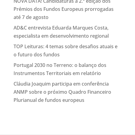
NOVA DATA! Candidaturas à 2.ª edição dos
Prémios dos Fundos Europeus prorrogadas
até 7 de agosto
AD&C entrevista Eduarda Marques Costa,
especialista em desenvolvimento regional
TOP Leituras: 4 temas sobre desafios atuais e
o futuro dos fundos
Portugal 2030 no Terreno: o balanço dos
Instrumentos Territoriais em relatório
Cláudia Joaquim participa em conferência
ANMP sobre o próximo Quadro Financeiro
Plurianual de fundos europeus