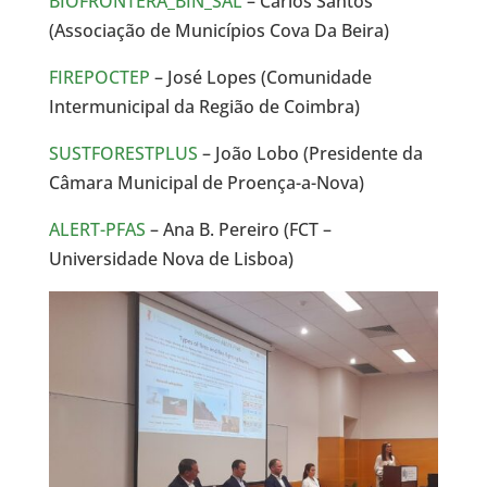
BIOFRONTERA_BIN_SAL
– Carlos Santos
(Associação de Municípios Cova Da Beira)
FIREPOCTEP
– José Lopes (Comunidade
Intermunicipal da Região de Coimbra)
SUSTFORESTPLUS
– João Lobo (Presidente da
Câmara Municipal de Proença-a-Nova)
ALERT-PFAS
– Ana B. Pereiro (FCT –
Universidade Nova de Lisboa)