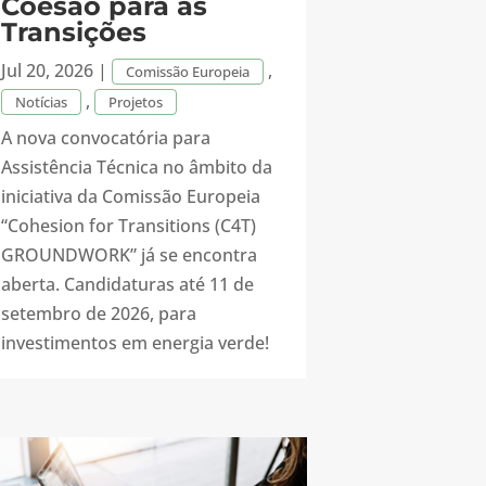
Coesão para as
Transições
Jul 20, 2026
|
,
Comissão Europeia
,
Notícias
Projetos
A nova convocatória para
Assistência Técnica no âmbito da
iniciativa da Comissão Europeia
“Cohesion for Transitions (C4T)
GROUNDWORK” já se encontra
aberta. Candidaturas até 11 de
setembro de 2026, para
investimentos em energia verde!