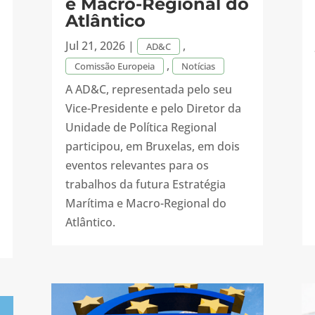
e Macro-Regional do
Atlântico
Jul 21, 2026
|
,
AD&C
,
Comissão Europeia
Notícias
A AD&C, representada pelo seu
Vice-Presidente e pelo Diretor da
Unidade de Política Regional
participou, em Bruxelas, em dois
eventos relevantes para os
trabalhos da futura Estratégia
Marítima e Macro-Regional do
Atlântico.