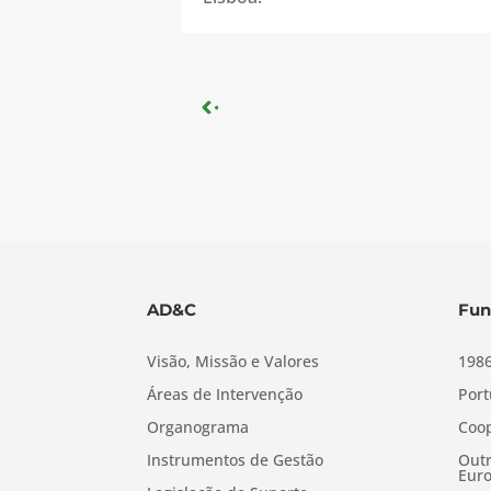
« Older Entries
AD&C
Fun
Visão, Missão e Valores
1986
Áreas de Intervenção
Port
Organograma
Coop
Instrumentos de Gestão
Outr
Euro