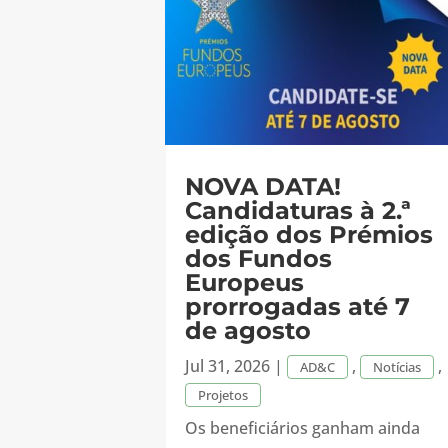
NOVA DATA!
Candidaturas à 2.ª
edição dos Prémios
dos Fundos
Europeus
prorrogadas até 7
de agosto
Jul 31, 2026
|
,
,
AD&C
Notícias
Projetos
Os beneficiários ganham ainda