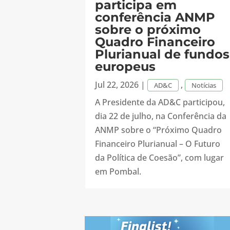
participa em
conferência ANMP
sobre o próximo
Quadro Financeiro
Plurianual de fundos
europeus
Jul 22, 2026
|
,
AD&C
Notícias
A Presidente da AD&C participou,
dia 22 de julho, na Conferência da
ANMP sobre o “Próximo Quadro
Financeiro Plurianual – O Futuro
da Política de Coesão”, com lugar
em Pombal.