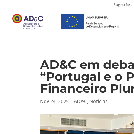
Sugestões, 
AD&C em deba
“Portugal e o
Financeiro Plu
Nov 24, 2025
|
AD&C
,
Notícias