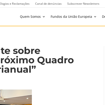
Elogios e Reclamações
Canal de denúncias
Subscrever Newsletters
Quem Somos
Fundos da União Europeia
D
te sobre
 Próximo Quadro
rianual”