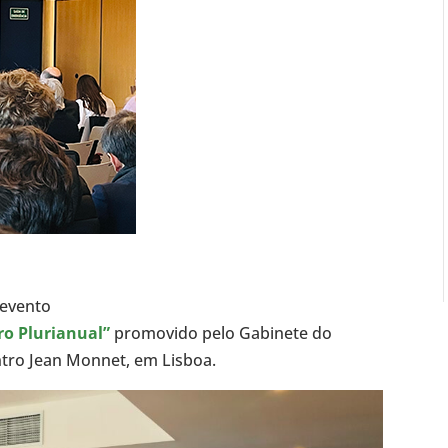
 evento
ro Plurianual”
promovido pelo Gabinete do
tro Jean Monnet, em Lisboa.