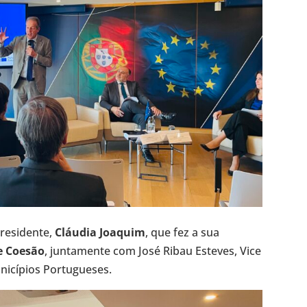
Presidente,
Cláudia Joaquim
, que fez a sua
e Coesão
, juntamente com José Ribau Esteves, Vice
nicípios Portugueses.