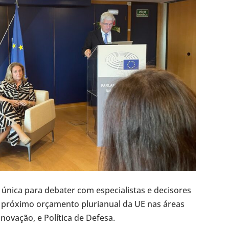
nica para debater com especialistas e decisores
do próximo orçamento plurianual da UE nas áreas
Inovação, e Política de Defesa.