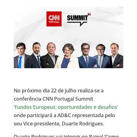
No próximo dia 22 de julho realiza-se a
conferência CNN Portugal Summit
‘Fundos Europeus: oportunidades e desafios’
onde participará a AD&C representada pelo
seu Vice-presidente, Duarte Rodrigues.
Duarte Rodrigues vai intervir no Painel ‘Como