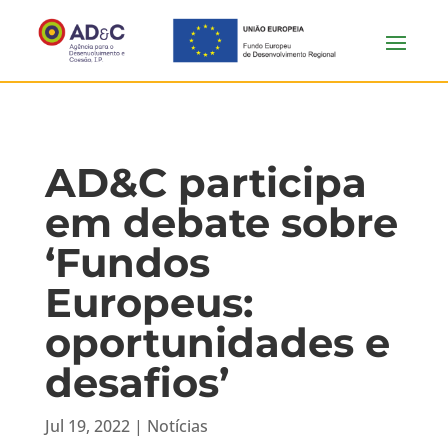
AD&C participa
em debate sobre
‘Fundos
Europeus:
oportunidades e
desafios’
Jul 19, 2022
|
Notícias