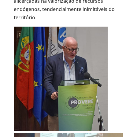
alicerçadas na valorização de recursos
endógenos, tendencialmente inimitáveis do
território.