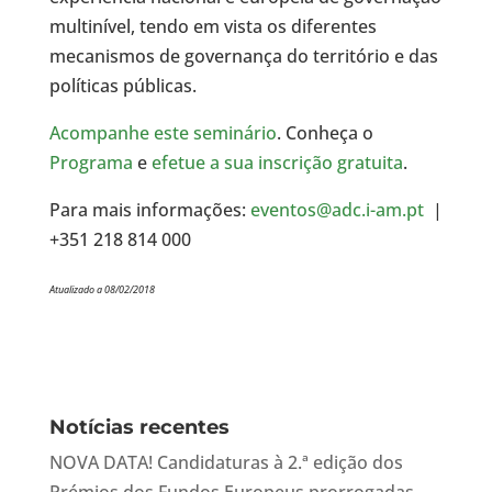
multinível, tendo em vista os diferentes
mecanismos de governança do território e das
políticas públicas.
Acompanhe este seminário
. Conheça o
Programa
e
efetue a sua inscrição gratuita
.
Para mais informações:
eventos@adc.i-am.pt
|
+351 218 814 000
Atualizado a 08/02/2018
Notícias recentes
NOVA DATA! Candidaturas à 2.ª edição dos