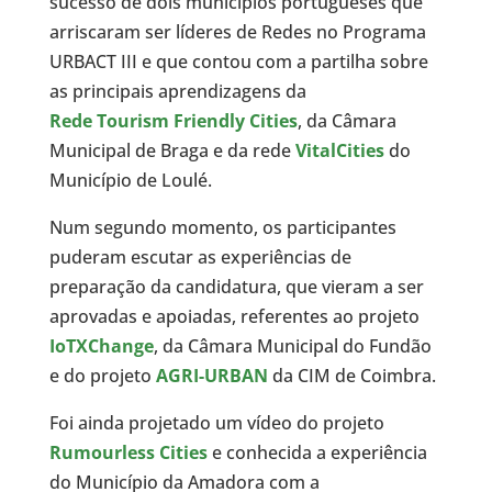
sucesso de dois municípios portugueses que
arriscaram ser líderes de Redes no Programa
URBACT III e que contou com a partilha sobre
as principais aprendizagens da
Rede Tourism Friendly Cities
, da Câmara
Municipal de Braga e da rede
VitalCities
do
Município de Loulé.
Num segundo momento, os participantes
puderam escutar as experiências de
preparação da candidatura, que vieram a ser
aprovadas e apoiadas, referentes ao projeto
IoTXChange
, da Câmara Municipal do Fundão
e do projeto
AGRI-URBAN
da CIM de Coimbra.
Foi ainda projetado um vídeo do projeto
Rumourless Cities
e conhecida a experiência
do Município da Amadora com a