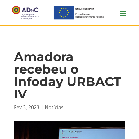
Amadora
recebeu o
Infoday URBACT
IV
Fev 3, 2023
|
Notícias