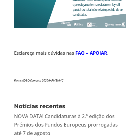
Esclareça mais dúvidas nas
FAQ – APOIAR
.
Fonte: AD&C/Compete 2020/IAPMEI/MC
Notícias recentes
NOVA DATA! Candidaturas à 2.ª edição dos
Prémios dos Fundos Europeus prorrogadas
até 7 de agosto