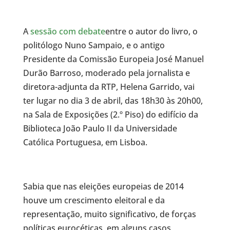
A
sessão com debate
entre o autor do livro, o
politólogo Nuno Sampaio, e o antigo
Presidente da Comissão Europeia José Manuel
Durão Barroso, moderado pela jornalista e
diretora-adjunta da RTP, Helena Garrido, vai
ter lugar no dia 3 de abril, das 18h30 às 20h00,
na Sala de Exposições (2.º Piso) do edifício da
Biblioteca João Paulo II da Universidade
Católica Portuguesa, em Lisboa.
Sabia que nas eleições europeias de 2014
houve um crescimento eleitoral e da
representação, muito significativo, de forças
políticas eurocéticas, em alguns casos