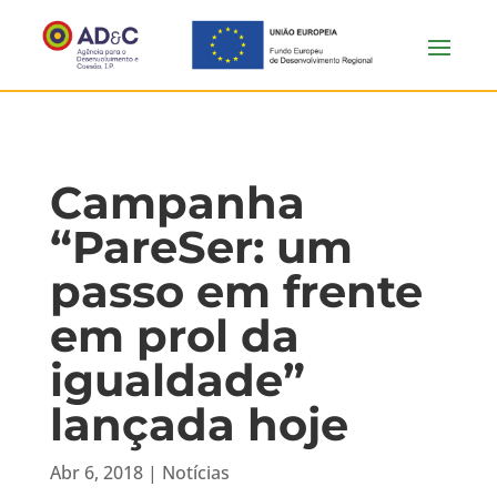
Campanha
“PareSer: um
passo em frente
em prol da
igualdade”
lançada hoje
Abr 6, 2018
|
Notícias