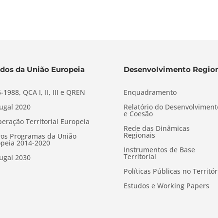
dos da União Europeia
Desenvolvimento Region
-1988, QCA I, II, III e QREN
Enquadramento
ugal 2020
Relatório do Desenvolviment
e Coesão
eração Territorial Europeia
Rede das Dinâmicas
Regionais
os Programas da União
peia 2014-2020
Instrumentos de Base
Territorial
ugal 2030
Políticas Públicas no Territór
Estudos e Working Papers