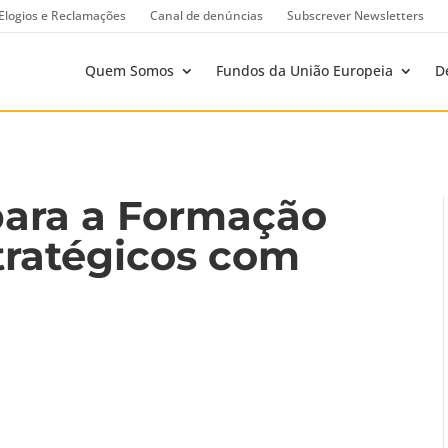
Elogios e Reclamações
Canal de denúncias
Subscrever Newsletters
Quem Somos
Fundos da União Europeia
D
para a Formação
tratégicos com