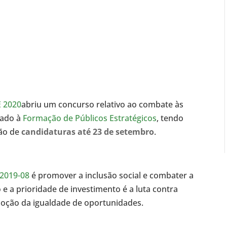
 2020
abriu um concurso relativo ao combate às
nado à
Formação de Públicos Estratégicos
, tendo
ão de
candidaturas até 23 de setembro
.
2019-08
é promover a inclusão social e combater a
e a prioridade de investimento é a luta contra
moção da igualdade de oportunidades.