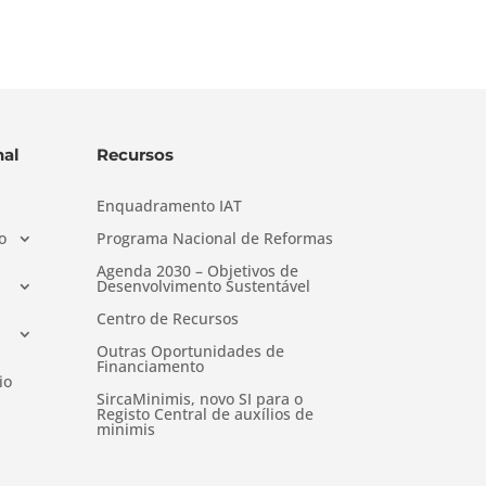
al
Recursos
Enquadramento IAT
o
Programa Nacional de Reformas
Agenda 2030 – Objetivos de
Desenvolvimento Sustentável
Centro de Recursos
Outras Oportunidades de
Financiamento
io
SircaMinimis, novo SI para o
Registo Central de auxílios de
minimis