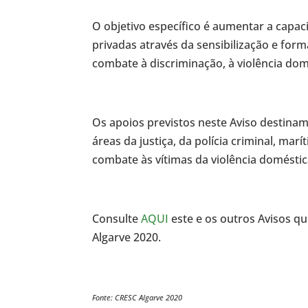
O objetivo específico é aumentar a capac
privadas através da sensibilização e for
combate à discriminação, à violência dom
Os apoios previstos neste Aviso destinam
áreas da justiça, da polícia criminal, mar
combate às vítimas da violência doméstic
Consulte
AQUI
este e os outros Avisos q
Algarve 2020.
Fonte: CRESC Algarve 2020