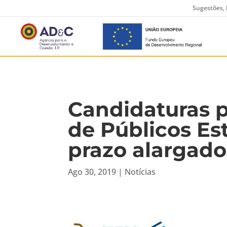
Sugestões, 
Candidaturas 
de Públicos Es
prazo alargado
Ago 30, 2019
|
Notícias