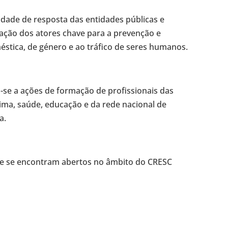
idade de resposta das entidades públicas e
mação dos atores chave para a prevenção e
éstica, de género e ao tráfico de seres humanos.
-se a ações de formação de profissionais das
ítima, saúde, educação e da rede nacional de
a.
ue se encontram abertos no âmbito do CRESC