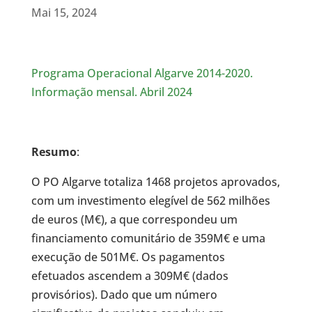
Mai 15, 2024
Programa Operacional Algarve 2014-2020.
Informação mensal. Abril 2024
Resumo
:
O PO Algarve totaliza 1468 projetos aprovados,
com um investimento elegível de 562 milhões
de euros (M€), a que correspondeu um
financiamento comunitário de 359M€ e uma
execução de 501M€. Os pagamentos
efetuados ascendem a 309M€ (dados
provisórios). Dado que um número