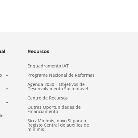
al
Recursos
Enquadramento IAT
o
Programa Nacional de Reformas
Agenda 2030 – Objetivos de
Desenvolvimento Sustentável
Centro de Recursos
Outras Oportunidades de
Financiamento
io
SircaMinimis, novo SI para o
Registo Central de auxílios de
minimis