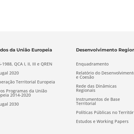
dos da União Europeia
Desenvolvimento Region
-1988, QCA I, II, III e QREN
Enquadramento
ugal 2020
Relatório do Desenvolviment
e Coesão
eração Territorial Europeia
Rede das Dinâmicas
Regionais
os Programas da União
peia 2014-2020
Instrumentos de Base
Territorial
ugal 2030
Políticas Públicas no Territór
Estudos e Working Papers