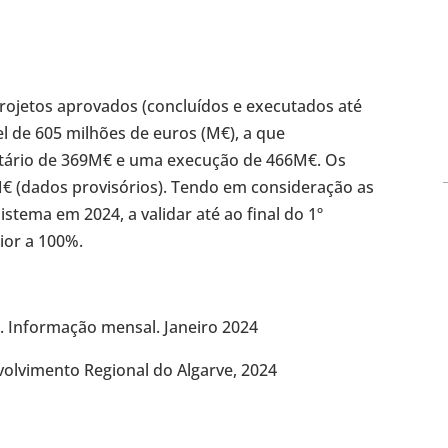
projetos aprovados (concluídos e executados até
l de 605 milhões de euros (M€), a que
ário de 369M€ e uma execução de 466M€. Os
 (dados provisórios). Tendo em consideração as
tema em 2024, a validar até ao final do 1º
ior a 100%.
. Informação mensal. Janeiro 2024
olvimento Regional do Algarve, 2024