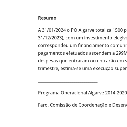
Resumo
:
A 31/01/2024 o PO Algarve totaliza 1500 
31/12/2023), com um investimento elegíve
correspondeu um financiamento comunit
pagamentos efetuados ascendem a 299M€
despesas que entraram ou entrarão em sis
trimestre, estima-se uma execução super
______________________________
Programa Operacional Algarve 2014-2020
Faro, Comissão de Coordenação e Desenv