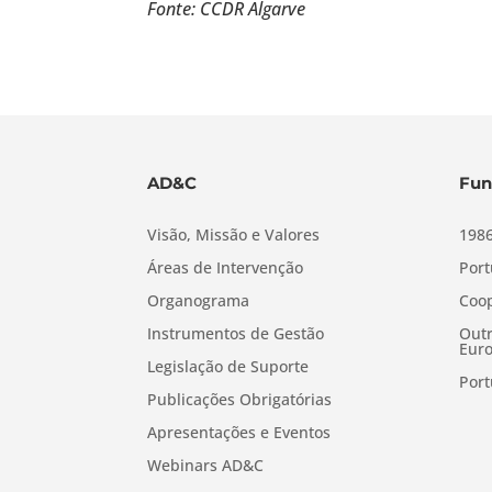
Fonte: CCDR Algarve
AD&C
Fun
Visão, Missão e Valores
1986
Áreas de Intervenção
Port
Organograma
Coop
Instrumentos de Gestão
Outr
Euro
Legislação de Suporte
Port
Publicações Obrigatórias
Apresentações e Eventos
Webinars AD&C