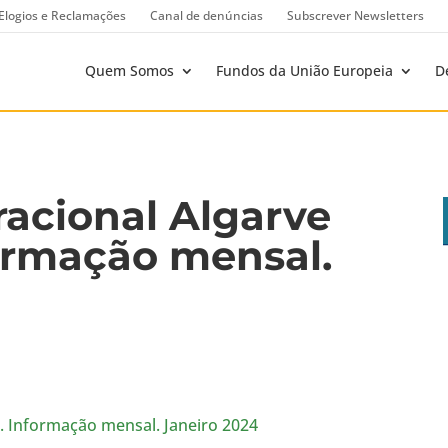
Elogios e Reclamações
Canal de denúncias
Subscrever Newsletters
Quem Somos
Fundos da União Europeia
D
acional Algarve
ormação mensal.
. Informação mensal. Janeiro 2024