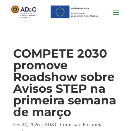
COMPETE 2030
promove
Roadshow sobre
Avisos STEP na
primeira semana
de março
Fev 24, 2026
|
AD&C
,
Comissão Europeia
,