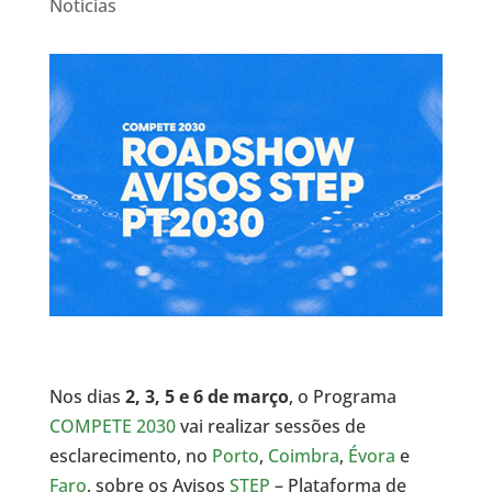
Notícias
Nos dias
2, 3, 5 e 6 de março
, o Programa
COMPETE 2030
vai realizar sessões de
esclarecimento, no
Porto
,
Coimbra
,
Évora
e
Faro
, sobre os Avisos
STEP
– Plataforma de