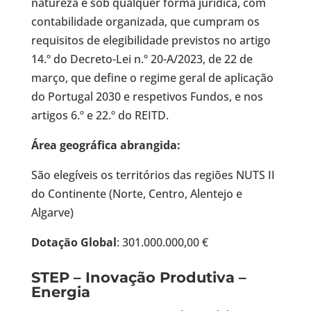
natureza e sob qualquer forma jurídica, com
contabilidade organizada, que cumpram os
requisitos de elegibilidade previstos no artigo
14.º do Decreto-Lei n.º 20-A/2023, de 22 de
março, que define o regime geral de aplicação
do Portugal 2030 e respetivos Fundos, e nos
artigos 6.º e 22.º do REITD.
Área geográfica abrangida:
São elegíveis os territórios das regiões NUTS II
do Continente (Norte, Centro, Alentejo e
Algarve)
Dotação Global
: 301.000.000,00 €
STEP – Inovação Produtiva –
Energia