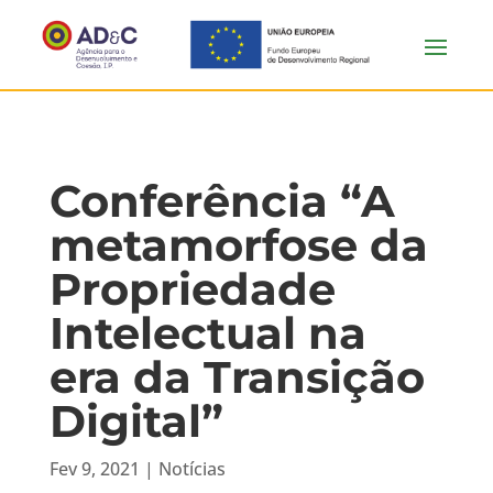
Conferência “A
metamorfose da
Propriedade
Intelectual na
era da Transição
Digital”
Fev 9, 2021
|
Notícias