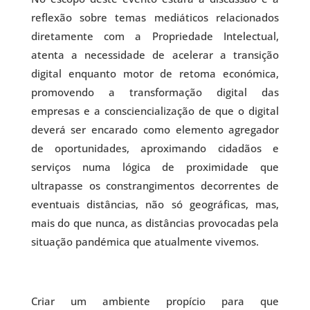
reflexão sobre temas mediáticos relacionados
diretamente com a Propriedade Intelectual,
atenta a necessidade de acelerar a transição
digital enquanto motor de retoma económica,
promovendo a transformação digital das
empresas e a consciencialização de que o digital
deverá ser encarado como elemento agregador
de oportunidades, aproximando cidadãos e
serviços numa lógica de proximidade que
ultrapasse os constrangimentos decorrentes de
eventuais distâncias, não só geográficas, mas,
mais do que nunca, as distâncias provocadas pela
situação pandémica que atualmente vivemos.
Criar um ambiente propício para que