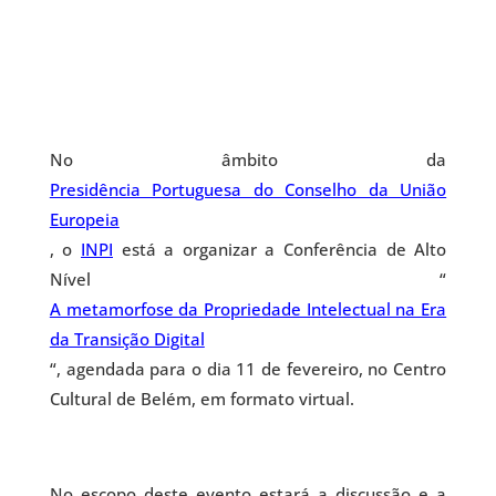
No âmbito da
Presidência Portuguesa do Conselho da União
Europeia
, o
INPI
está a organizar a Conferência de Alto
Nível “
A metamorfose da Propriedade Intelectual na Era
da Transição Digital
“, agendada para o dia 11 de fevereiro, no Centro
Cultural de Belém, em formato virtual.
No escopo deste evento estará a discussão e a