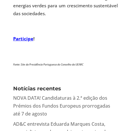
energias verdes para um crescimento sustentável
das sociedades.
Participe
!
Fonte: Site da Presidência Portuguesa do Conselho da UE/MC
Notícias recentes
NOVA DATA! Candidaturas à 2.ª edição dos
Prémios dos Fundos Europeus prorrogadas
até 7 de agosto
AD&C entrevista Eduarda Marques Costa,