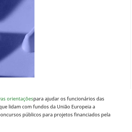
as orientações
para ajudar os funcionários das
s que lidam com fundos da União Europeia a
 concursos públicos para projetos financiados pela