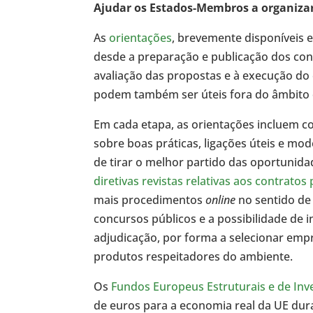
Ajudar os Estados-Membros a organizar
As
orientações
, brevemente disponíveis 
desde a preparação e publicação dos conv
avaliação das propostas e à execução do 
podem também ser úteis fora do âmbito 
Em cada etapa, as orientações incluem c
sobre boas práticas, ligações úteis e mo
de tirar o melhor partido das oportunida
diretivas revistas relativas aos contratos
mais procedimentos
online
no sentido de 
concursos públicos e a possibilidade de i
adjudicação, por forma a selecionar emp
produtos respeitadores do ambiente.
Os
Fundos Europeus Estruturais e de Inv
de euros para a economia real da UE dur