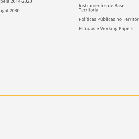
peia 2014-2020
Instrumentos de Base
Territorial
ugal 2030
Políticas Públicas no Territór
Estudos e Working Papers