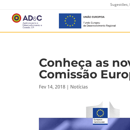
Sugestões, 
Conheça as nov
Comissão Euro
Fev 14, 2018
|
Notícias