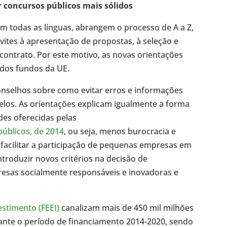
 concursos públicos mais sólidos
em todas as línguas, abrangem o processo de A a Z,
ites à apresentação de propostas, à seleção e
contrato. Por este motivo, as novas orientações
dos fundos da UE.
onselhos sobre como evitar erros e informações
delos. As orientações explicam igualmente a forma
des oferecidas pelas
 públicos, de 2014
, ou seja, menos burocracia e
facilitar a participação de pequenas empresas em
ntroduzir novos critérios na decisão de
resas socialmente responsáveis e inovadoras e
estimento (FEEI)
canalizam mais de 450 mil milhões
ante o período de financiamento 2014-2020, sendo