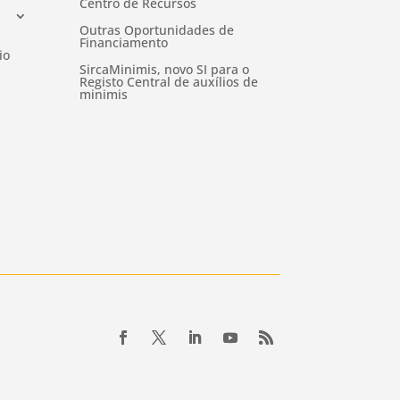
Centro de Recursos
Outras Oportunidades de
Financiamento
io
SircaMinimis, novo SI para o
Registo Central de auxílios de
minimis