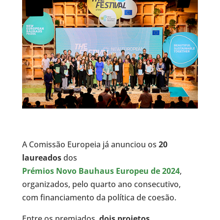
A Comissão Europeia já anunciou os
20
laureados
dos
Prémios Novo Bauhaus Europeu de 2024
,
organizados, pelo quarto ano consecutivo,
com financiamento da política de coesão.
Entre os premiados,
dois projetos