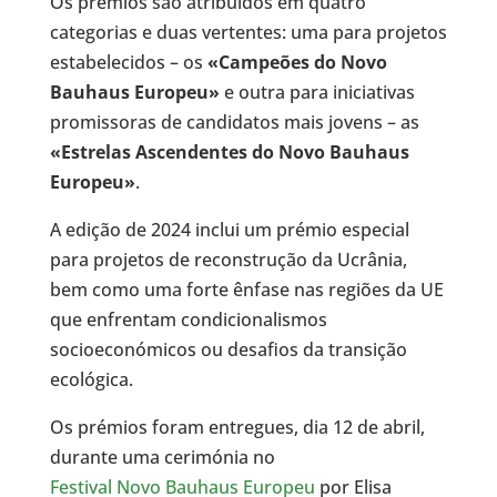
Os prémios são atribuídos em quatro
categorias e duas vertentes: uma para projetos
estabelecidos – os
«Campeões do Novo
Bauhaus Europeu»
e outra para iniciativas
promissoras de candidatos mais jovens – as
«Estrelas Ascendentes do Novo Bauhaus
Europeu»
.
A edição de 2024 inclui um prémio especial
para projetos de reconstrução da Ucrânia,
bem como uma forte ênfase nas regiões da UE
que enfrentam condicionalismos
socioeconómicos ou desafios da transição
ecológica.
Os prémios foram entregues, dia 12 de abril,
durante uma cerimónia no
Festival Novo Bauhaus Europeu
por Elisa