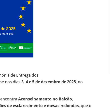
mónia de Entrega dos
se nos dias
3, 4 e 5 de dezembro de 2025
, no
a encontra
Aconselhamento no Balcão
,
ões de esclarecimento e mesas redondas
, que o