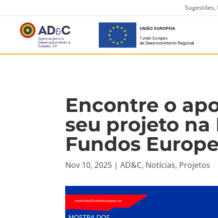
Sugestões, 
Encontre o apo
seu projeto na
Fundos Europe
Nov 10, 2025
|
AD&C
,
Notícias
,
Projetos