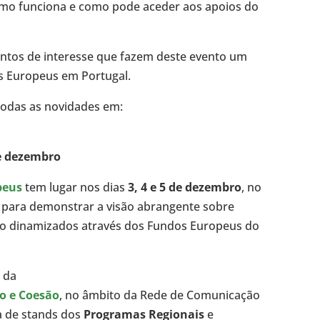
como funciona e como pode aceder aos apoios do
tos de interesse que fazem deste evento um
s Europeus em Portugal.
odas as novidades em:
de dezembro
peus
tem lugar nos dias
3, 4 e 5 de dezembro
, no
, para demonstrar a visão abrangente sobre
o dinamizados através dos Fundos Europeus do
o da
o e Coesão
, no âmbito da Rede de Comunicação
a de stands dos
Programas Regionais
e