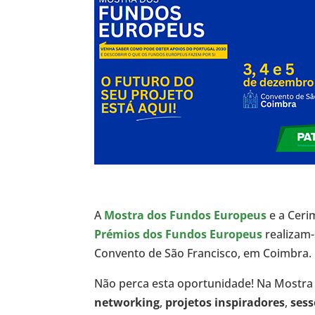
A
Mostra dos Fundos Europeus
e a Ceri
Prémios dos Fundos Europeus
realizam-
Convento de São Francisco, em Coimbra.
Não perca esta oportunidade! Na Mostr
networking
,
projetos inspiradores
,
sess