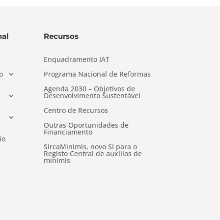
al
Recursos
Enquadramento IAT
o
Programa Nacional de Reformas
Agenda 2030 – Objetivos de
Desenvolvimento Sustentável
Centro de Recursos
Outras Oportunidades de
Financiamento
io
SircaMinimis, novo SI para o
Registo Central de auxílios de
minimis