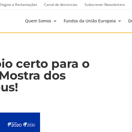
Elogios e Reclamações
Canal de denúncias
Subscrever Newsletters
Quem Somos
Fundos da União Europeia
D
io certo para o
 Mostra dos
us!