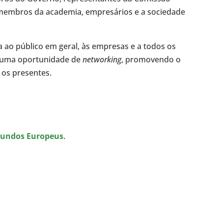
, membros da academia, empresários e a sociedade
da ao público em geral, às empresas e a todos os
s uma oportunidade de
networking
, promovendo o
e os presentes.
Fundos Europeus
.