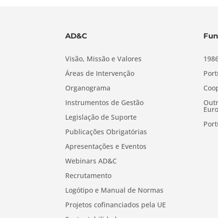
AD&C
Fun
Visão, Missão e Valores
1986
Áreas de Intervenção
Port
Organograma
Coop
Instrumentos de Gestão
Outr
Euro
Legislação de Suporte
Port
Publicações Obrigatórias
Apresentações e Eventos
Webinars AD&C
Recrutamento
Logótipo e Manual de Normas
Projetos cofinanciados pela UE