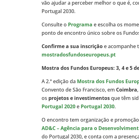
vão ajudar a perceber melhor o que é, 
Portugal 2030.
Consulte o
Programa
e escolha os momen
ponto de encontro único sobre os Fundo
Confirme a sua inscrição
e acompanhe t
mostradosfundoseuropeus.pt
Mostra dos Fundos Europeus: 3, 4 e 5 
A 2.ª edição da
Mostra dos Fundos Euro
Convento de São Francisco, em
Coimbra
os
projetos e investimentos
que têm sid
Portugal 2020
e
Portugal 2030
.
O encontro tem organização e promoçã
AD&C – Agência para o Desenvolviment
do Portugal 2030, e conta com a presenç