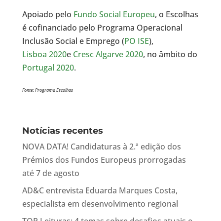
Apoiado pelo
Fundo Social Europeu
, o Escolhas
é cofinanciado pelo Programa Operacional
Inclusão Social e Emprego (
PO ISE
),
Lisboa 2020
e
Cresc Algarve 2020
, no âmbito do
Portugal 2020
.
Fonte: Programa Escolhas
Notícias recentes
NOVA DATA! Candidaturas à 2.ª edição dos
Prémios dos Fundos Europeus prorrogadas
até 7 de agosto
AD&C entrevista Eduarda Marques Costa,
especialista em desenvolvimento regional