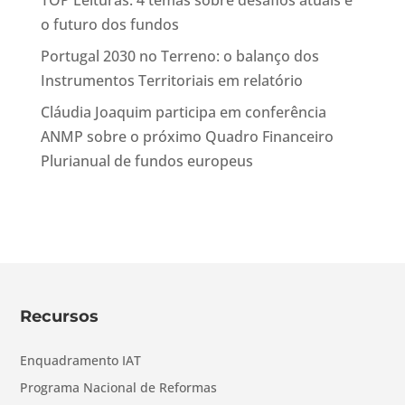
TOP Leituras: 4 temas sobre desafios atuais e
o futuro dos fundos
Portugal 2030 no Terreno: o balanço dos
Instrumentos Territoriais em relatório
Cláudia Joaquim participa em conferência
ANMP sobre o próximo Quadro Financeiro
Plurianual de fundos europeus
Recursos
Enquadramento IAT
Programa Nacional de Reformas