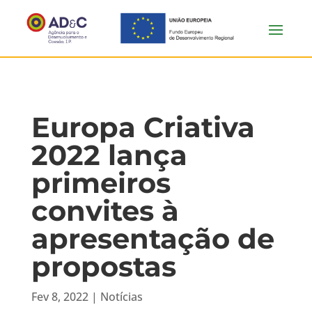
Europa Criativa
2022 lança
primeiros
convites à
apresentação de
propostas
Fev 8, 2022
|
Notícias