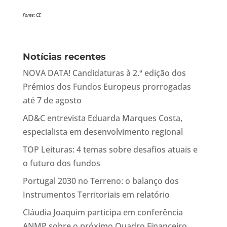
Fonte: CE
Notícias recentes
NOVA DATA! Candidaturas à 2.ª edição dos
Prémios dos Fundos Europeus prorrogadas
até 7 de agosto
AD&C entrevista Eduarda Marques Costa,
especialista em desenvolvimento regional
TOP Leituras: 4 temas sobre desafios atuais e
o futuro dos fundos
Portugal 2030 no Terreno: o balanço dos
Instrumentos Territoriais em relatório
Cláudia Joaquim participa em conferência
ANMP sobre o próximo Quadro Financeiro