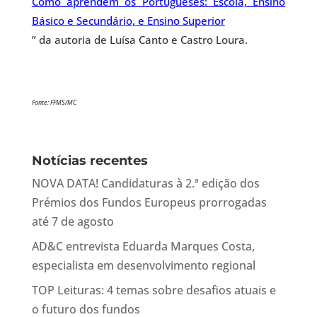
Como aprendem os Portugueses: Escola, Ensino
Básico e Secundário, e Ensino Superior
” da autoria de Luísa Canto e Castro Loura.
Fonte: FFMS/MC
Notícias recentes
NOVA DATA! Candidaturas à 2.ª edição dos
Prémios dos Fundos Europeus prorrogadas
até 7 de agosto
AD&C entrevista Eduarda Marques Costa,
especialista em desenvolvimento regional
TOP Leituras: 4 temas sobre desafios atuais e
o futuro dos fundos