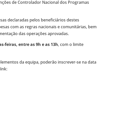
 funções de Controlador Nacional dos Programas
pesas declaradas pelos beneficiários destes
esas com as regras nacionais e comunitárias, bem
ementação das operações aprovadas.
s-feiras, entre as 9h e as 13h
, com o limite
elementos da equipa, poderão inscrever-se na data
ink: