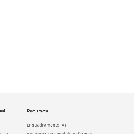
al
Recursos
Enquadramento IAT
o
Programa Nacional de Reformas