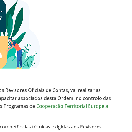
evisores Oficiais de Contas, vai realizar as
apacitar associados desta Ordem, no controlo das
dos Programas de
Cooperação Territorial Europeia
 competências técnicas exigidas aos Revisores