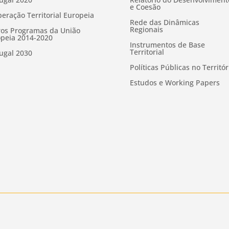
e Coesão
eração Territorial Europeia
Rede das Dinâmicas
Regionais
os Programas da União
peia 2014-2020
Instrumentos de Base
Territorial
ugal 2030
Políticas Públicas no Territór
Estudos e Working Papers