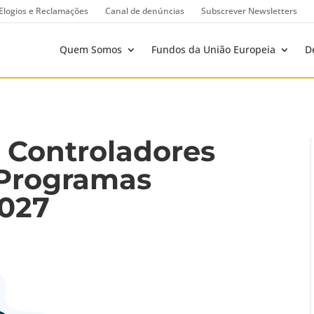
Elogios e Reclamações
Canal de denúncias
Subscrever Newsletters
Quem Somos
Fundos da União Europeia
D
 Controladores
 Programas
2027