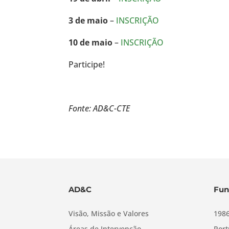
3 de maio
–
INSCRIÇÃO
10 de maio
–
INSCRIÇÃO
Participe!
Fonte: AD&C-CTE
AD&C
Fun
Visão, Missão e Valores
1986
Áreas de Intervenção
Port