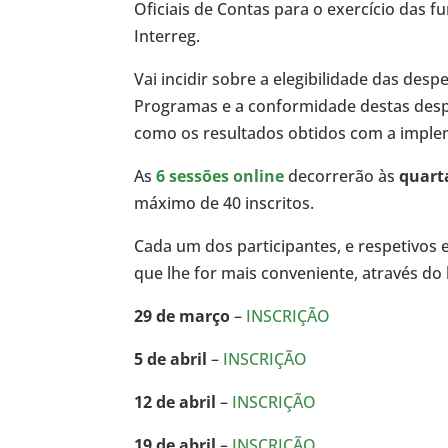
Oficiais de Contas para o exercício das
Interreg.
Vai incidir sobre a elegibilidade das des
Programas e a conformidade destas desp
como os resultados obtidos com a impl
As
6 sessões online
decorrerão às
quarta
máximo de 40 inscritos.
Cada um dos participantes, e respetivos 
que lhe for mais conveniente, através do l
29 de março
–
INSCRIÇÃO
5 de abril
–
INSCRIÇÃO
12 de abril
–
INSCRIÇÃO
19 de abril
–
INSCRIÇÃO